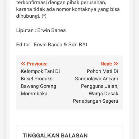
terkonfirmasi dengan pihak perusahan,
karena tidak ada nomor kontaknya yang bisa
dihubungi. (*)
Liputan : Erwin Banea
Editor : Erwin Banea & Sdr. RAL
Navigasi
Previous:
Next:
Kelompok Tani Di
Pohon Mati Di
pos
Busel Produksi
Sampolawa Ancam
Bawang Goreng
Pengguna Jalan,
Mommbaka
Warga Desak
Penebangan Segera
TINGGALKAN BALASAN