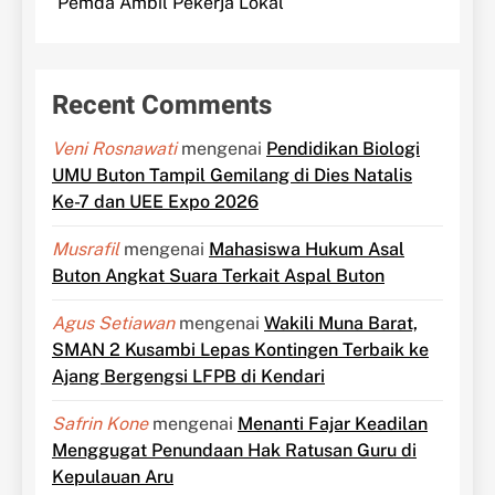
Pemda Ambil Pekerja Lokal
Recent Comments
Veni Rosnawati
mengenai
Pendidikan Biologi
UMU Buton Tampil Gemilang di Dies Natalis
Ke-7 dan UEE Expo 2026
Musrafil
mengenai
Mahasiswa Hukum Asal
Buton Angkat Suara Terkait Aspal Buton
Agus Setiawan
mengenai
Wakili Muna Barat,
SMAN 2 Kusambi Lepas Kontingen Terbaik ke
Ajang Bergengsi LFPB di Kendari
Safrin Kone
mengenai
Menanti Fajar Keadilan
Menggugat Penundaan Hak Ratusan Guru di
Kepulauan Aru