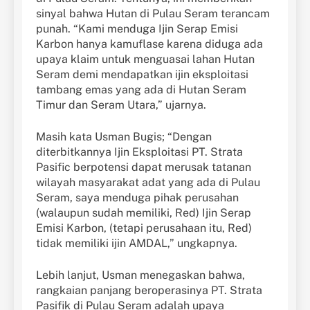
sinyal bahwa Hutan di Pulau Seram terancam
punah. “Kami menduga Ijin Serap Emisi
Karbon hanya kamuflase karena diduga ada
upaya klaim untuk menguasai lahan Hutan
Seram demi mendapatkan ijin eksploitasi
tambang emas yang ada di Hutan Seram
Timur dan Seram Utara,” ujarnya.
Masih kata Usman Bugis; “Dengan
diterbitkannya Ijin Eksploitasi PT. Strata
Pasific berpotensi dapat merusak tatanan
wilayah masyarakat adat yang ada di Pulau
Seram, saya menduga pihak perusahan
(walaupun sudah memiliki, Red) Ijin Serap
Emisi Karbon, (tetapi perusahaan itu, Red)
tidak memiliki ijin AMDAL,” ungkapnya.
Lebih lanjut, Usman menegaskan bahwa,
rangkaian panjang beroperasinya PT. Strata
Pasifik di Pulau Seram adalah upaya