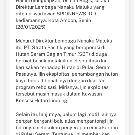
Hal ini diungkapkan, Usman Bugis, selaku
Direktur Lembaga Nanaku Maluku yang
ditemui wartawan SPIONNEWS.ID di
kediamannya, Kota Ambon, Senin
(28/01/2025).
Menurut Direktur Lembaga Nanaku Maluku
itu, PT. Strata Pasifik yang beroperasi di
Hutan Seram Bagian Timur (SBT) diduga
berniat busuk melakukan eksploitasi dan
kerusakan terhadap Hutan di Pulau Seram.
Pasalnya, ijin eksploitasi penambangan hutan
kayu tidak dibenahinya dengan disertai
program reboisasi. Mirisnya, ijin ekploitasi
tersebut masih masuk dalam Kawasan
Konsesi Hutan Lindung.
Selain itu, lanjutnya, belum lagi motif lainnya
dengan berganti baju alias mengantongi ijin
barunya melakukan penyerapan emisi karbon
di Pulau Seram. Tentunya, ini memberikan