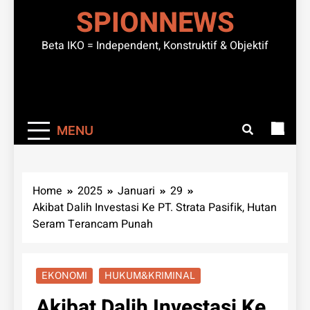
SPIONNEWS
Beta IKO = Independent, Konstruktif & Objektif
MENU
Home
2025
Januari
29
Akibat Dalih Investasi Ke PT. Strata Pasifik, Hutan
Seram Terancam Punah
EKONOMI
HUKUM&KRIMINAL
Akibat Dalih Investasi Ke